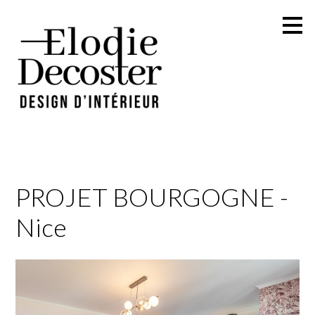
Passer
au
contenu
principal
PROJET BOURGOGNE -
Nice