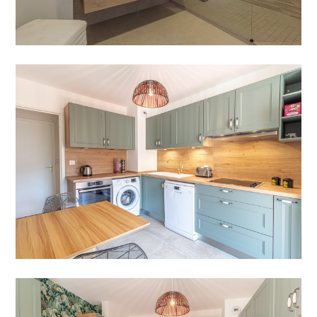
À PROPOS
RÉALISATIONS
DANS LA PRESSE
BLOG
CONTACT