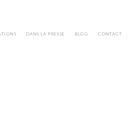
ATIONS
DANS LA PRESSE
BLOG
CONTACT